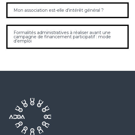
Mon association est-elle d’intérêt général ?
Formalités administratives à réaliser avant une
campagne de financement participatif : mode
d’emploi