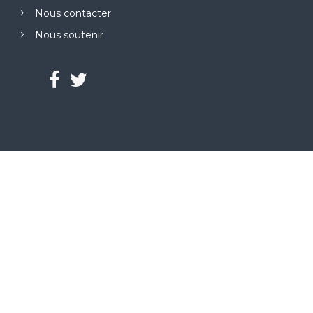
Nous contacter
Nous soutenir